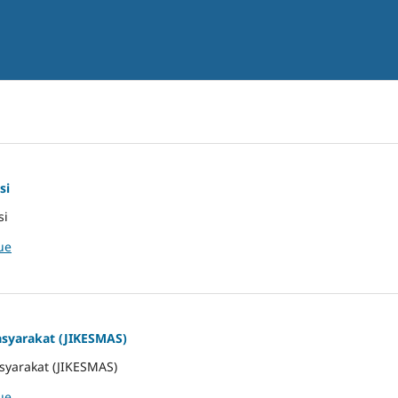
si
si
ue
asyarakat (JIKESMAS)
syarakat (JIKESMAS)
ue