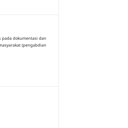
us pada dokumentasi dan
 masyarakat (pengabdian