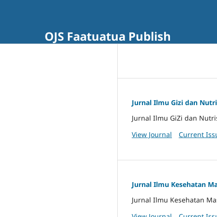
OJS Faatuatua Publish
Jurnal Ilmu Gizi dan Nutri
Jurnal Ilmu GiZi dan Nutri
View Journal
Current Iss
Jurnal Ilmu Kesehatan M
Jurnal Ilmu Kesehatan Ma
View Journal
Current Iss