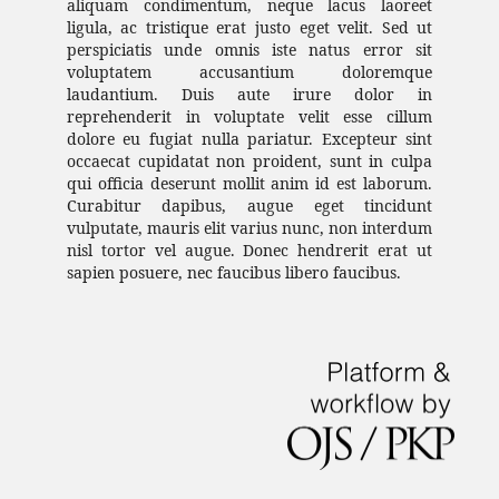
aliquam condimentum, neque lacus laoreet
ligula, ac tristique erat justo eget velit. Sed ut
perspiciatis unde omnis iste natus error sit
voluptatem accusantium doloremque
laudantium. Duis aute irure dolor in
reprehenderit in voluptate velit esse cillum
dolore eu fugiat nulla pariatur. Excepteur sint
occaecat cupidatat non proident, sunt in culpa
qui officia deserunt mollit anim id est laborum.
Curabitur dapibus, augue eget tincidunt
vulputate, mauris elit varius nunc, non interdum
nisl tortor vel augue. Donec hendrerit erat ut
sapien posuere, nec faucibus libero faucibus.