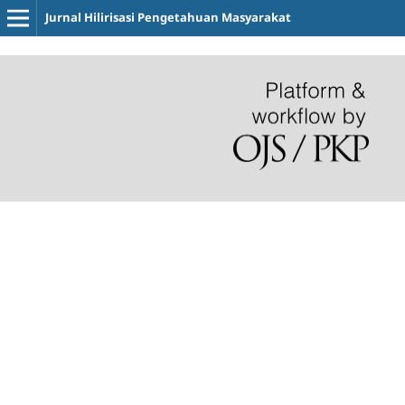
Jurnal Hilirisasi Pengetahuan Masyarakat